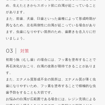
め、生えたときからスポット状に白濁が起こっていること
があります。
また、前歯、犬歯、臼歯といった歯種によって形成時期が
異なるため、左右両側性に白濁が起こっている場合があり
ます。虫歯になりやすい箇所のため、歯磨きを念入りに行
いましょう。
対策
初期う蝕（むし歯）の場合には、フッ素を塗布することで
再石灰化がおこり、白濁の改善が期待できることがありま
す。
また、エナメル質形成不全の箇所は、エナメル質が薄く虫
歯になりやすいため、フッ素を塗布することで積極的な虫
歯予防をすることも大切です。
お悩みの白濁が広範囲である場合には、レジン充填による