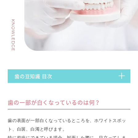
訪問歯科診療
矯正歯科
初診Web予約
歯の豆知識 目次
歯の一部が白くなっているのは何？
歯の表面が一部白くなっているところを、ホワイトスポッ
ト、白斑、白濁と呼びます。
特に前歯にできている場合、対面した際に、目立ってしま