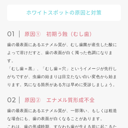
ホワイトスポットの原因と対策
原因① 初期う蝕（むし歯）
歯の最表面にあるエナメル質が、むし歯菌が産生した酸に
よって溶けだすと、歯の表面が白く濁った色調になりま
す。
「むし歯＝黒」、「むし歯＝穴」というイメージが先行し
がちですが、虫歯の始まりは目立たない白い変色から始ま
ります。気になる箇所がある方は早めに受診しましょう。
原因② エナメル質形成不全
歯の最表面にあるエナメル質が、一部薄い、もしくは粗造
な場合にも、歯の表面が白くなることがあります。
これは、歯の形成時期、すなわち歯が生える前に起こるた