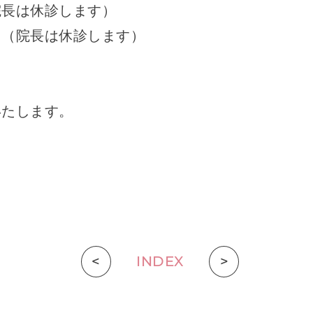
院長は休診します）
 （院長は休診します）
いたします。
<
INDEX
>