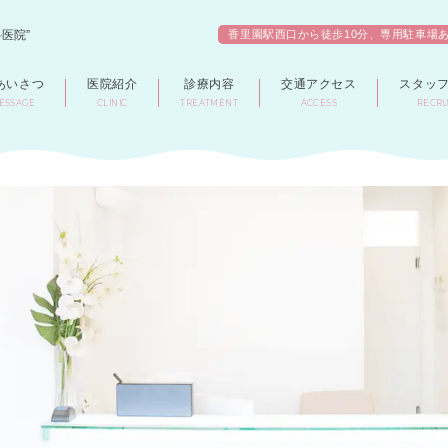
医院”
香里園駅西口から徒歩10分、専用駐車場
あいさつ
医院紹介
診療内容
交通アクセス
スタッ
ESSAGE
CLINIC
TREATMENT
ACCESS
RECRU