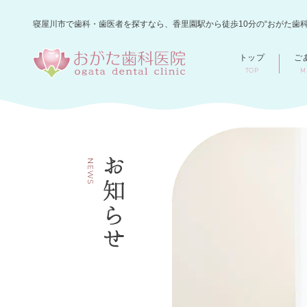
寝屋川市で歯科・歯医者を探すなら、香里園駅から徒歩10分の“おがた歯科
トップ
ご
TOP
M