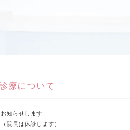
診療について
てお知らせします。
 （院長は休診します）